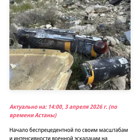
Актуально на: 14:00, 3 апреля 2026 г. (по
времени Астаны)
Начало беспрецедентной по своим масштабам
и интенсивности военной эскалации на