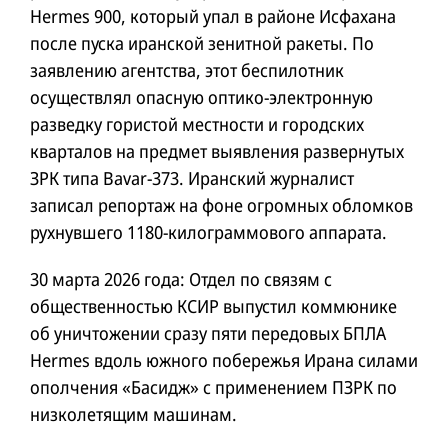
Hermes 900, который упал в районе Исфахана
после пуска иранской зенитной ракеты. По
заявлению агентства, этот беспилотник
осуществлял опасную оптико-электронную
разведку гористой местности и городских
кварталов на предмет выявления развернутых
ЗРК типа Bavar-373. Иранский журналист
записал репортаж на фоне огромных обломков
рухнувшего 1180-килограммового аппарата.
30 марта 2026 года: Отдел по связям с
общественностью КСИР выпустил коммюнике
об уничтожении сразу пяти передовых БПЛА
Hermes вдоль южного побережья Ирана силами
ополчения «Басидж» с применением ПЗРК по
низколетящим машинам.