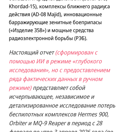
Khordad-15), комплексы ближнего радиуса
действия (AD-08 Majid), инновационные
барражирующие зенитные боеприпасы
(«Изделие 358») и мощные средства
радиоэлектронной борьбы (РЭБ).
Настоящий отчет
(сформирован с
помощью ИИ в режиме «глубокого
исследования», но с предоставлением
ряда фактических данных в ручном
режиме)
представляет собой
исчерпывающее, независимое и
детализированное исследование потерь
беспилотных комплексов Hermes 900,
Orbiter и MQ-9 Reaper в период с 28
февраля по утро 3 апреля 2026 года (по