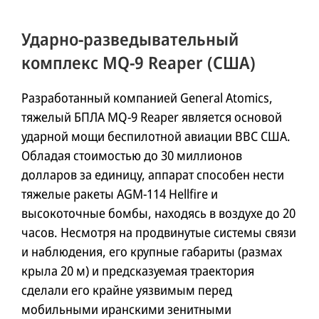
Ударно-разведывательный
комплекс MQ-9 Reaper (США)
Разработанный компанией General Atomics,
тяжелый БПЛА MQ-9 Reaper является основой
ударной мощи беспилотной авиации ВВС США.
Обладая стоимостью до 30 миллионов
долларов за единицу, аппарат способен нести
тяжелые ракеты AGM-114 Hellfire и
высокоточные бомбы, находясь в воздухе до 20
часов. Несмотря на продвинутые системы связи
и наблюдения, его крупные габариты (размах
крыла 20 м) и предсказуемая траектория
сделали его крайне уязвимым перед
мобильными иранскими зенитными