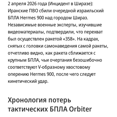
2 апреля 2026 года (Инцидент в Ширазе):
Иранские ПВО сбили очередной израильский
БПЛА Hermes 900 над городом Шираз.
Независимые военные эксперты, изучившие
видеоматериалы, подтвердили, что перехват
был осуществлен ракетой «358». На кадрах,
снятых с головки самонаведения самой ракеты,
отчетливо видно, как ракета сближается с
крупным БПЛА, чьи очертания безошибочно
соответствуют V-образному хвостовому
оперению Hermes 900, после чего следует
кинетический удар.
Хронология потерь
тактических БПЛА Orbiter