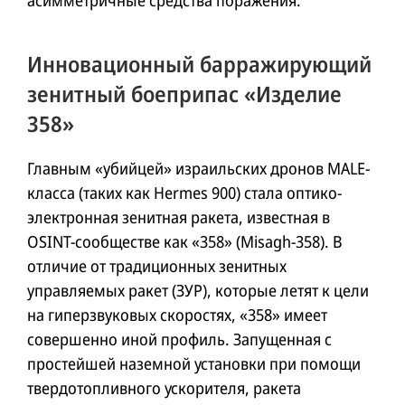
Инновационный барражирующий
зенитный боеприпас «Изделие
358»
Главным «убийцей» израильских дронов MALE-
класса (таких как Hermes 900) стала оптико-
электронная зенитная ракета, известная в
OSINT-сообществе как «358» (Misagh-358). В
отличие от традиционных зенитных
управляемых ракет (ЗУР), которые летят к цели
на гиперзвуковых скоростях, «358» имеет
совершенно иной профиль. Запущенная с
простейшей наземной установки при помощи
твердотопливного ускорителя, ракета