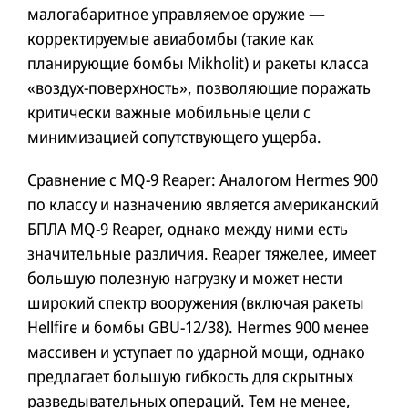
малогабаритное управляемое оружие —
корректируемые авиабомбы (такие как
планирующие бомбы Mikholit) и ракеты класса
«воздух-поверхность», позволяющие поражать
критически важные мобильные цели с
минимизацией сопутствующего ущерба.
Сравнение с MQ-9 Reaper: Аналогом Hermes 900
по классу и назначению является американский
БПЛА MQ-9 Reaper, однако между ними есть
значительные различия. Reaper тяжелее, имеет
большую полезную нагрузку и может нести
широкий спектр вооружения (включая ракеты
Hellfire и бомбы GBU-12/38). Hermes 900 менее
массивен и уступает по ударной мощи, однако
предлагает большую гибкость для скрытных
разведывательных операций. Тем не менее,