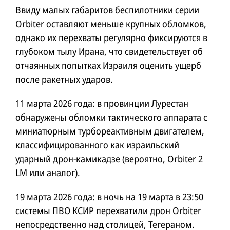
Ввиду малых габаритов беспилотники серии
Orbiter оставляют меньше крупных обломков,
однако их перехваты регулярно фиксируются в
глубоком тылу Ирана, что свидетельствует об
отчаянных попытках Израиля оценить ущерб
после ракетных ударов.
11 марта 2026 года: в провинции Лурестан
обнаружены обломки тактического аппарата с
миниатюрным турбореактивным двигателем,
классифицированного как израильский
ударный дрон-камикадзе (вероятно, Orbiter 2
LM или аналог).
19 марта 2026 года: в ночь на 19 марта в 23:50
системы ПВО КСИР перехватили дрон Orbiter
непосредственно над столицей, Тегераном.