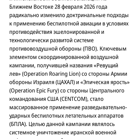
Ближнем Востоке 28 февраля 2026 года
радикально изменило доктринальные подходы
к применению беспилотной авиации в условиях
противодействия эшелонированной и
технологически развитой системе
противовоздушной обороны (ПВО). Ключевым
элементом скоординированной воздушной
кампании, получившей названия «Ревущий
лев» (Operation Roaring Lion) со стороны Армии
обороны Израиля (ЦАХАЛ) и «Эпическая ярость»
(Operation Epic Fury) со стороны Центрального
командования США (CENTCOM), стало
массированное применение разведывательно-
ударных беспилотных летательных аппаратов
(БПЛА). Целью данной кампании являлось
системное уничтожение иранской военной