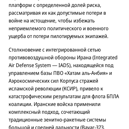
платформ с определенной долей риска,
рассматривая их как допустимые потери в
войне на истощение, чтобы избежать
неприемлемого политического и военного
ущерба от потери пилотируемых экипажей.
Столкновение с интегрированной сетью
противовоздушной обороны Ирана (Integrated
Air Defense System — IADS), находящейся под
управлением базы ПВО «Хатам аль-Анбия» и
Аэрокосмических сил Корпуса стражей
исламской революции (КСИР), привело к
катастрофическим результатам для флота БПЛА
коалиции. Иранские войска применили
комплексный подход, сочетающий
традиционные зенитно-ракетные системы
большой и средней дальности (Bavar-373,