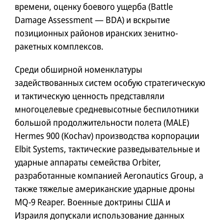
времени, оценку боевого ущерба (Battle
Damage Assessment — BDA) и вскрытие
позиционных районов иранских зенитно-
ракетных комплексов.
Среди обширной номенклатуры
задействованных систем особую стратегическую
и тактическую ценность представляли
многоцелевые средневысотные беспилотники
большой продолжительности полета (MALE)
Hermes 900 (Kochav) производства корпорации
Elbit Systems, тактические разведывательные и
ударные аппараты семейства Orbiter,
разработанные компанией Aeronautics Group, а
также тяжелые американские ударные дроны
MQ-9 Reaper. Военные доктрины США и
Израиля допускали использование данных