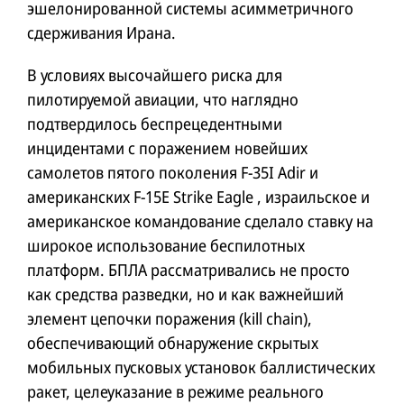
эшелонированной системы асимметричного
сдерживания Ирана.
В условиях высочайшего риска для
пилотируемой авиации, что наглядно
подтвердилось беспрецедентными
инцидентами с поражением новейших
самолетов пятого поколения F-35I Adir и
американских F-15E Strike Eagle , израильское и
американское командование сделало ставку на
широкое использование беспилотных
платформ. БПЛА рассматривались не просто
как средства разведки, но и как важнейший
элемент цепочки поражения (kill chain),
обеспечивающий обнаружение скрытых
мобильных пусковых установок баллистических
ракет, целеуказание в режиме реального