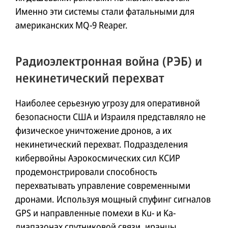
Именно эти системы стали фатальными для
американских MQ-9 Reaper.
Радиоэлектронная война (РЭБ) и
некинетический перехват
Наиболее серьезную угрозу для оперативной
безопасности США и Израиля представляло не
физическое уничтожение дронов, а их
некинетический перехват. Подразделения
кибервойны Аэрокосмических сил КСИР
продемонстрировали способность
перехватывать управление современными
дронами. Используя мощный спуфинг сигналов
GPS и направленные помехи в Ku- и Ka-
диапазонах спутниковой связи, иранцы