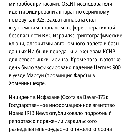
микробоеприпасами. OSINT-исследователи
идентифицировали аппарат по серийному
номеру как 923. Захват аппарата стал
крупнейшим провалом в сфере оперативной
безопасности ВВС Израиля: криптографические
ключи, алгоритмы автономного полета и базы
данных ИИ были переданы инженерам КСИР
для реверс-инжиниринга. Кроме того, в этот же
день было зафиксировано падение Hermes 900
в уезде Маргун (провинция Фарс) и в
Хомейнишехре.
Инцидент в Исфахане (Охота за Bavar-373):
Государственное информационное агентство
Ирана IRIB News опубликовало подробный
репортаж о поражении израильского
разведывательно-ударного тяжелого дрона