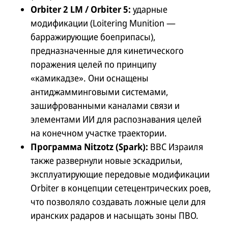
Orbiter 2 LM / Orbiter 5:
ударные
модификации (Loitering Munition —
барражирующие боеприпасы),
предназначенные для кинетического
поражения целей по принципу
«камикадзе». Они оснащены
антиджамминговыми системами,
зашифрованными каналами связи и
элементами ИИ для распознавания целей
на конечном участке траектории.
Программа Nitzotz (Spark):
ВВС Израиля
также развернули новые эскадрильи,
эксплуатирующие передовые модификации
Orbiter в концепции сетецентрических роев,
что позволяло создавать ложные цели для
иранских радаров и насыщать зоны ПВО.