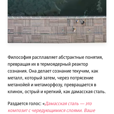
Философия расплавляет абстрактные понятия,
превращая их в термоядерный реактор
сознания. Она делает сознание текучим, как
металл, который затем, через потрясение
метанойей и метаморфозу, превращается в
клинок, острый и крепкий, как дамасская сталь.
Раздается голос: «
Дамасская сталь — это
композит с чередующимися слоями. Ваше