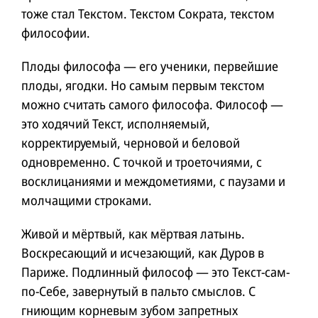
тоже стал Текстом. Текстом Сократа, текстом
философии.
Плоды философа — его ученики, первейшие
плоды, ягодки. Но самым первым текстом
можно считать самого философа. Философ —
это ходячий Текст, исполняемый,
корректируемый, черновой и беловой
одновременно. С точкой и троеточиями, с
восклицаниями и междометиями, с паузами и
молчащими строками.
Живой и мёртвый, как мёртвая латынь.
Воскресающий и исчезающий, как Дуров в
Париже. Подлинный философ — это Текст-сам-
по-Себе, завернутый в пальто смыслов. С
гниющим корневым зубом запретных