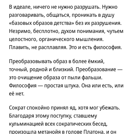
В идеале, ничего не нужно разрушать. Нужно
разговаривать, общаться, проникать в душу
«базовых образов детства» без их разрушения.
Незримо, бесплотно, духом понимания, чутьем
целостного, органического мышления.
Плавить, не расплавляя. Это и есть философия.
Преобразовывать образ в более ёмкий,
точный, родной и близкий. Преобразование —
это очищение образа от пыли фальши.
Философия — простая штука. Она или есть, или
её нет.
Сократ спокойно принял яд, хотя мог убежать.
Благодаря этому поступку, ставшему
кульминацией всех сократических бесед,
произошла метанойя в голове Платона, и он