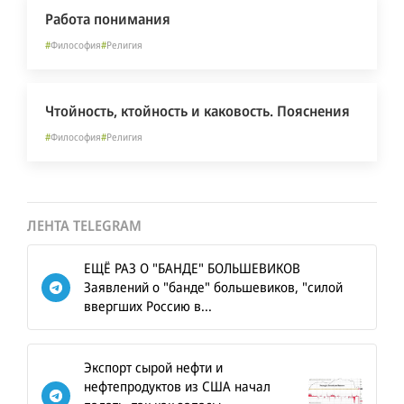
Работа понимания
#
Философия
#
Религия
Чтойность, ктойность и каковость. Пояснения
#
Философия
#
Религия
ЛЕНТА TELEGRAM
ЕЩЁ РАЗ О "БАНДЕ" БОЛЬШЕВИКОВ
Заявлений о "банде" большевиков, "силой
ввергших Россию в...
Экспорт сырой нефти и
нефтепродуктов из США начал