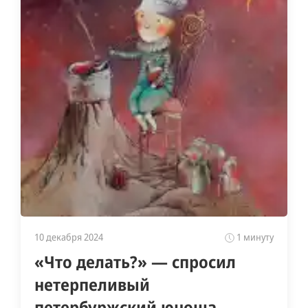
10 декабря 2024
1 минуту
«Что делать?» — спросил
нетерпеливый
петербуржский юноша