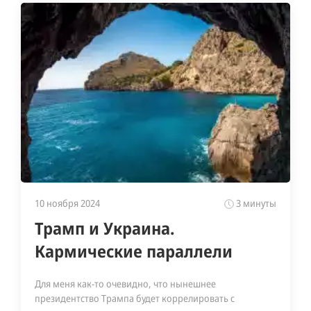
10 ноября 2024
3 минуты
Трамп и Украина.
Кармические параллели
Для меня как-то очевидно, что нынешнее
президентство Трампа будет коррелировать с