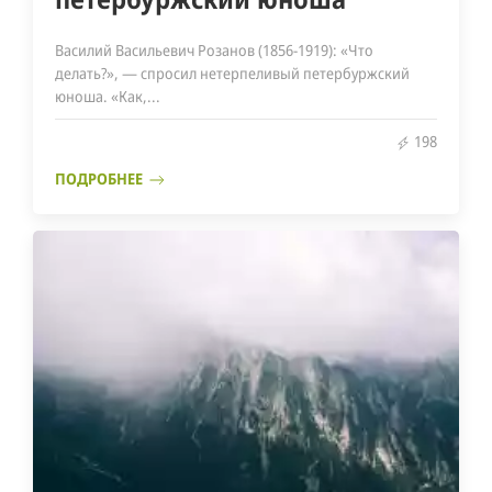
Василий Васильевич Розанов (1856-1919): «Что
делать?», — спросил нетерпеливый петербуржский
юноша. «Как,...
198
ПОДРОБНЕЕ