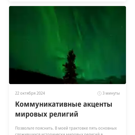
22 октября 2024
3 минуты
Коммуникативные акценты
мировых религий
Позвольте пояснить. В моей трактовке пять основных
сложившихся исторически мировых религий в