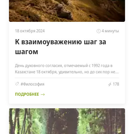
18 октября 2024
4 минуты
К взаимоуважению шаг за
шагом
День духовного согласия, отмечаемый с 1992 года в
Казахстане 18 октября, удивительно, но до сих пор не...
#Философия
178
ПОДРОБНЕЕ