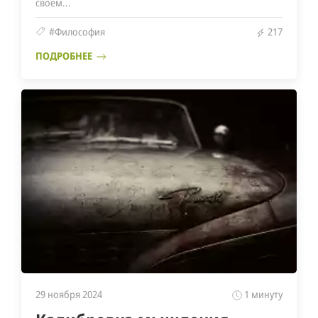
своем...
#Философия
217
ПОДРОБНЕЕ
29 ноября 2024
1 минуту