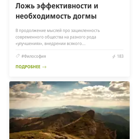
Ложь эффективности и
необходимость догмы
В продолжение мыслей про зацикленность
современного общества на разного рода
«улучшениях», внедрении всякого...
#Философия
183
ПОДРОБНЕЕ