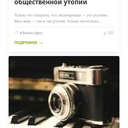
общественной утопии
Только не говорите, что «коммунизм — это утопия».
Весь мир — так и так утопия, только несколько...
#Философия
151
ПОДРОБНЕЕ