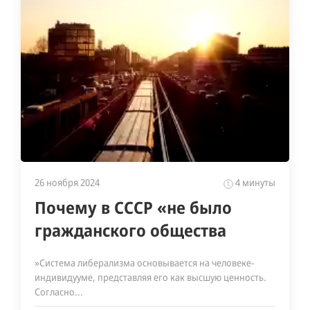
26 ноября 2024
4 минуты
Почему в СССР «не было
гражданского общества
»Система либерализма основывается на человеке-
индивидууме, представляя его как высшую ценность.
Согласно...