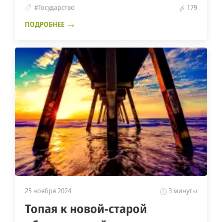
#Государство
179
ПОДРОБНЕЕ
25 ноября 2024
3 минуты
Топая к новой-старой