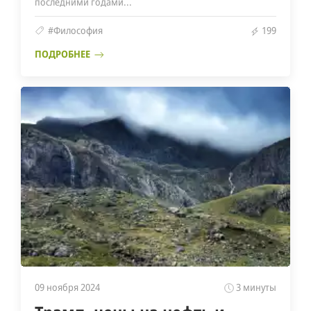
последними годами...
#Философия
199
ПОДРОБНЕЕ
09 ноября 2024
3 минуты