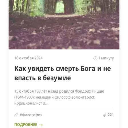
16 октября 2024
1 минуту
Как увидеть смерть Бога и не
впасть в безумие
15 октября 180 лет назад родился Фридрих Ницше
(1844-1900): немецкий философ-волюнтарист,
иррационалист и...
#Философия
221
ПОДРОБНЕЕ